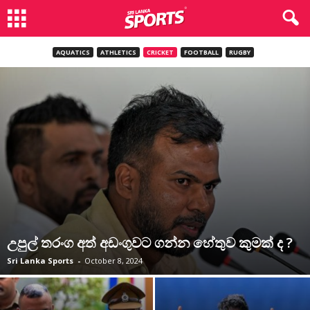
AQUATICS
ATHLETICS
CRICKET
FOOTBALL
RUGBY
උපුල් තරංග අත් අඩංගුවට ගන්න හේතුව කුමක් ද ?
Sri Lanka Sports
-
October 8, 2024