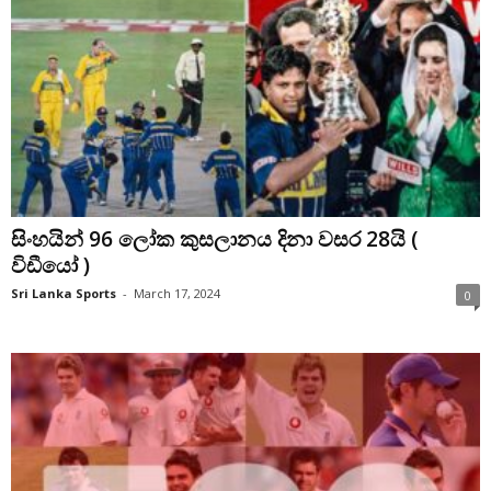
සිංහයින් 96 ලෝක කුසලානය දිනා වසර 28යි (
විඩීයෝ )
Sri Lanka Sports
-
March 17, 2024
0