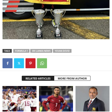
TAGS
FORMULA 1
SRI LANKA NEWS
YEVAN DEVID
RELATED ARTICLES
MORE FROM AUTHOR