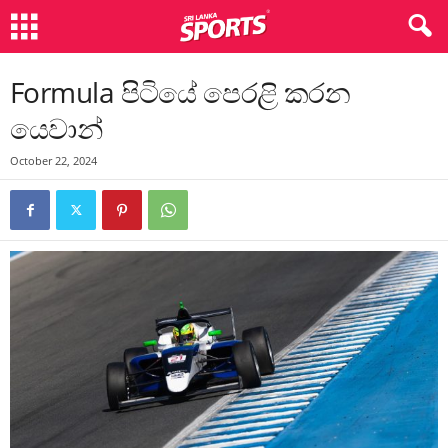
Formula පිටියේ පෙරළි කරන
යෙවාන්
October 22, 2024