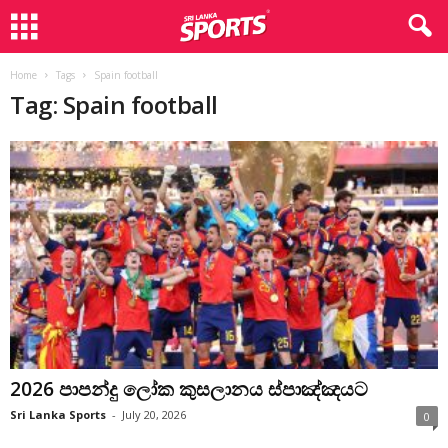
Home
Tags
Spain football
Tag: Spain football
2026 පාපන්දු ලෝක කුසලානය ස්පාඤ්ඤයට
Sri Lanka Sports
-
July 20, 2026
0