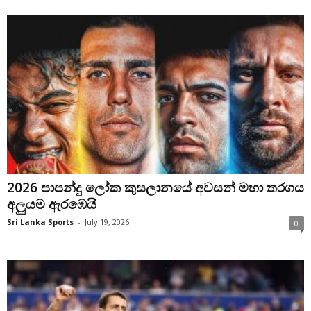
2026 පාපන්දු ලෝක කුසලානයේ අවසන් මහා තරගය
අලුයම ඇරඹෙයි
Sri Lanka Sports
-
July 19, 2026
0