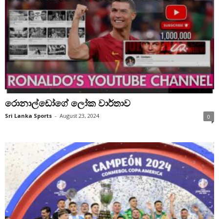
රොනාල්ඩෝගේ ලෝක වාර්තාව
Sri Lanka Sports
-
August 23, 2024
0