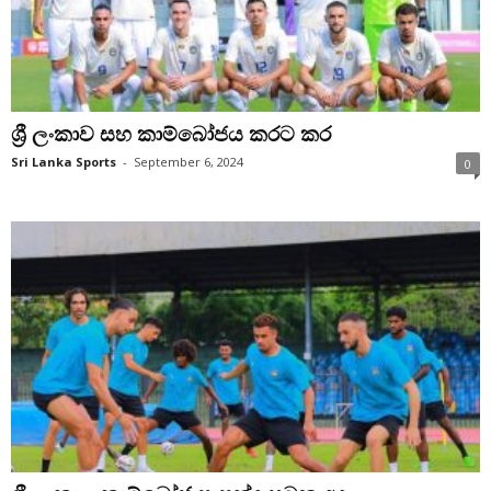
ශ්‍රී ලංකාව සහ කාම්බෝජය කරට කර
Sri Lanka Sports
-
September 6, 2024
0