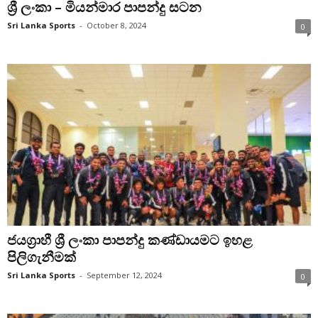
ශ්‍රී ලංකා – මියන්මාර පාපන්දු සටන
Sri Lanka Sports
-
October 8, 2024
0
ජයග්‍රාහී ශ්‍රී ලංකා පාපන්දු කණ්ඩායමට ඉහළ
පිලිගැනීමක්
Sri Lanka Sports
-
September 12, 2024
0