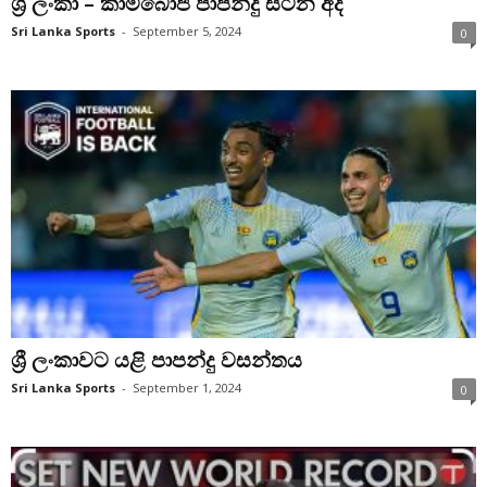
ශ්‍රී ලංකා – කාම්බෝජ පාපන්දු සටන අද
Sri Lanka Sports
-
September 5, 2024
0
ශ්‍රී ලංකාවට යළි පාපන්දු වසන්තය
Sri Lanka Sports
-
September 1, 2024
0