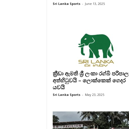
Sri Lanka Sports
-
June 13, 2025
ක්‍රීඩා ඇමති ශ්‍රී ලංකා රග්බි පරිප
අත්හිටුවයි – ලොක්කෙක් ගෙදර
යවයි
Sri Lanka Sports
-
May 23, 2025