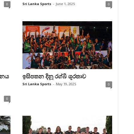
Sri Lanka Sports
-
June 1, 2025
0
0
ාලනය
ඉසිපතන දිනූ රග්බි ශූරතාව
Sri Lanka Sports
-
May 19, 2025
0
0