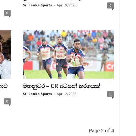
Sri Lanka Sports
-
April 9, 2025
0
0
තාව
මහනුවර – CR අවසන් තරගයක්
Sri Lanka Sports
-
April 2, 2025
0
0
Page 2 of 4