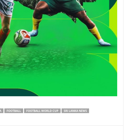
A
FOOTBALL
FOOTBALL WORLD CUP
SRI LANKA NEWS