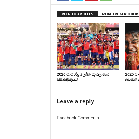
RELATED ARTICLES
MORE FROM AUTHOR
2026 පාපන්දු ලෝක කුසලානය
2026 ප
ස්පාඤ්ඤයට
අවසන් 
Leave a reply
Facebook Comments