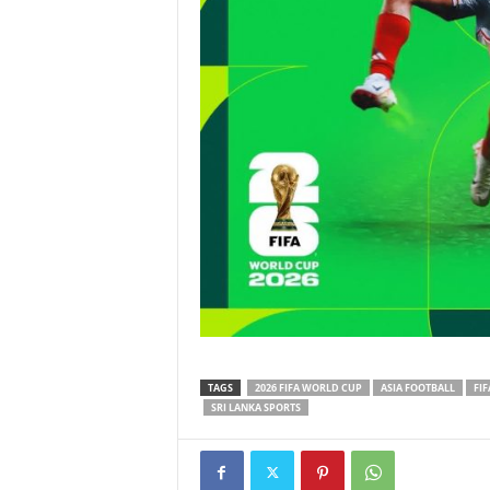
TAGS
2026 FIFA WORLD CUP
ASIA FOOTBALL
FIF
SRI LANKA SPORTS