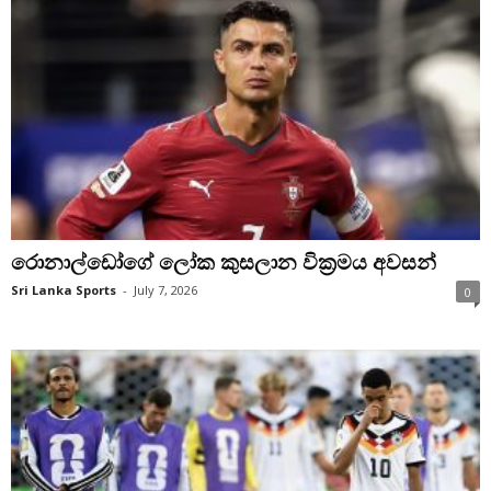
රොනාල්ඩෝගේ ලෝක කුසලාන වික්‍රමය අවසන්
Sri Lanka Sports
-
July 7, 2026
0