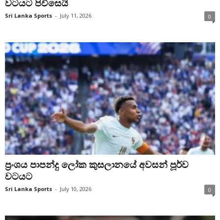
වටයට පිවිසෙයි
Sri Lanka Sports
-
July 11, 2026
0
ප්‍රංශය පාපන්දු ලෝක කුසලානයේ අවසන් පූර්ව
වටයට
Sri Lanka Sports
-
July 10, 2026
0