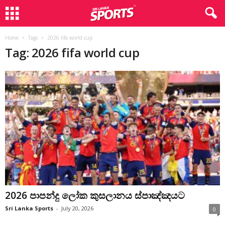
Home
Tags
2026 fifa world cup
Tag: 2026 fifa world cup
2026 පාපන්දු ලෝක කුසලානය ස්පාඤ්ඤයට
Sri Lanka Sports
-
July 20, 2026
0