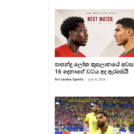
පාපන්දු ලෝක කුසලානයේ අවස
16 දෙනාගේ වටය අද ඇරඹෙයි
Sri Lanka Sports
-
July 4, 2026