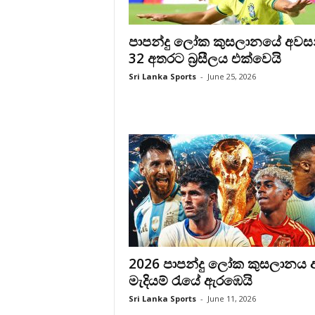
පාපන්දු ලෝක කුසලානයේ අවස
32 අතරට බ්‍රසීලය එක්වෙයි
Sri Lanka Sports
-
June 25, 2026
2026 පාපන්දු ලෝක කුසලානය 
මැදියම් රැයේ ඇරඹෙයි
Sri Lanka Sports
-
June 11, 2026