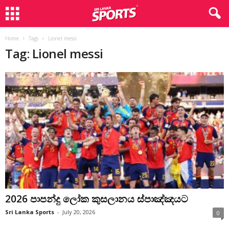
Home
Tags
Lionel messi
Tag: Lionel messi
2026 පාපන්දු ලෝක කුසලානය ස්පාඤ්ඤයට
Sri Lanka Sports
-
July 20, 2026
0